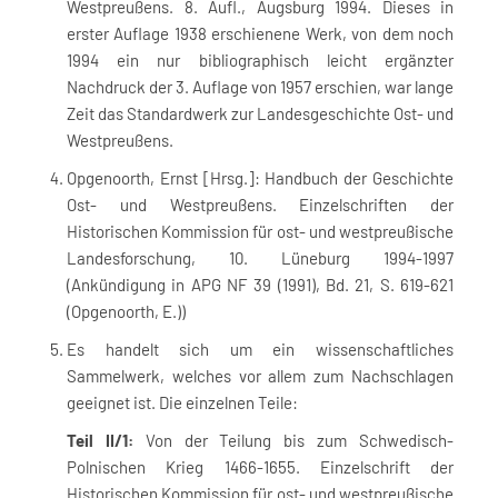
Westpreußens. 8. Aufl., Augsburg 1994. Dieses in
erster Auflage 1938 erschienene Werk, von dem noch
1994 ein nur bibliographisch leicht ergänzter
Nachdruck der 3. Auflage von 1957 erschien, war lange
Zeit das Standardwerk zur Landesgeschichte Ost- und
Westpreußens.
Opgenoorth, Ernst [Hrsg.]: Handbuch der Geschichte
Ost- und Westpreußens. Einzelschriften der
Historischen Kommission für ost- und westpreußische
Landesforschung, 10. Lüneburg 1994-1997
(Ankündigung in APG NF 39 (1991), Bd. 21, S. 619-621
(Opgenoorth, E.))
Es handelt sich um ein wissenschaftliches
Sammelwerk, welches vor allem zum Nachschlagen
geeignet ist. Die einzelnen Teile:
Teil II/1:
Von der Teilung bis zum Schwedisch-
Polnischen Krieg 1466-1655. Einzelschrift der
Historischen Kommission für ost- und westpreußische