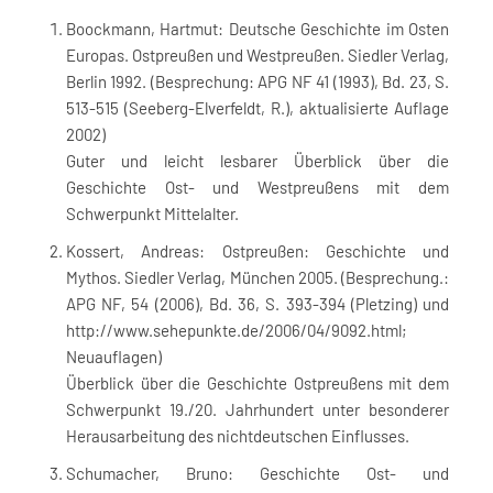
Boockmann, Hartmut: Deutsche Geschichte im Osten
Europas. Ostpreußen und Westpreußen. Siedler Verlag,
Berlin 1992. (Besprechung: APG NF 41 (1993), Bd. 23, S.
513-515 (Seeberg-Elverfeldt, R.), aktualisierte Auflage
2002)
Guter und leicht lesbarer Überblick über die
Geschichte Ost- und Westpreußens mit dem
Schwerpunkt Mittelalter.
Kossert, Andreas: Ostpreußen: Geschichte und
Mythos. Siedler Verlag, München 2005. (Besprechung.:
APG NF, 54 (2006), Bd. 36, S. 393-394 (Pletzing) und
http://www.sehepunkte.de/2006/04/9092.html;
Neuauflagen)
Überblick über die Geschichte Ostpreußens mit dem
Schwerpunkt 19./20. Jahrhundert unter besonderer
Herausarbeitung des nichtdeutschen Einflusses.
Schumacher, Bruno: Geschichte Ost- und