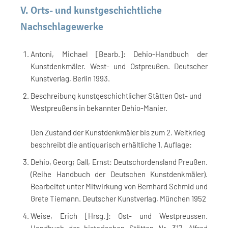
V. Orts- und kunstgeschichtliche
Nachschlagewerke
Antoni, Michael [Bearb.]: Dehio-Handbuch der
Kunstdenkmäler. West- und Ostpreußen. Deutscher
Kunstverlag, Berlin 1993.
Beschreibung kunstgeschichtlicher Stätten Ost- und
Westpreußens in bekannter Dehio-Manier.
Den Zustand der Kunstdenkmäler bis zum 2. Weltkrieg
beschreibt die antiquarisch erhältliche 1. Auflage:
Dehio, Georg; Gall, Ernst: Deutschordensland Preußen.
(Reihe Handbuch der Deutschen Kunstdenkmäler).
Bearbeitet unter Mitwirkung von Bernhard Schmid und
Grete Tiemann. Deutscher Kunstverlag, München 1952
Weise, Erich [Hrsg.]: Ost- und Westpreussen.
Handbuch der historischen Stätten Nr. 317. Alfred