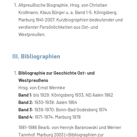
Altpreußische Biographie. Hrsg. von Christian
Krollmann, Klaus Bürger u. a. Band 1-5. Königsberg,
Marburg 1941-2007.
Kurzbiographien bedeutender und
verdienter Persönlichkeiten aus Ost- und
Westpreußen.
III. Bibliographien
Bibliographie zur Geschichte Ost- und
Westpreußens
Hrsg. von Ernst Wermke
Band 1:
bis 1929: Königsberg 1933, ND Aalen 1962
Band 2:
1930-1938: Aalen 1964
Band 3:
1939-1970: Bonn-Bad Godesberg 1974
Band 4:
1971-1974: Marburg 1978
1981-1986 Bearb. von Henryk Baranowski und Werner
Tannhof. Marburg 2003 (=Bibliographien zur